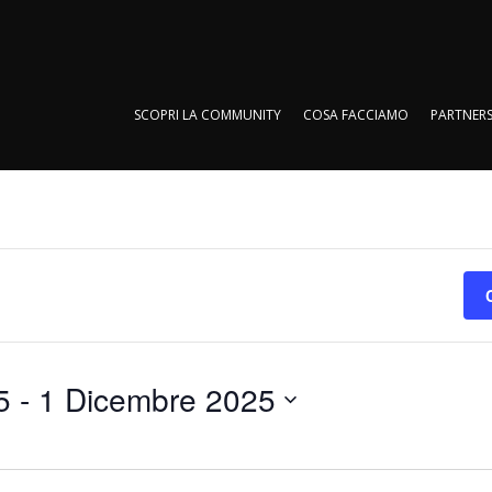
SCOPRI LA COMMUNITY
COSA FACCIAMO
PARTNERS
SCOPRI LA COMMUNITY
COSA FACCIAMO
PARTNERS
5
 - 
1 Dicembre 2025