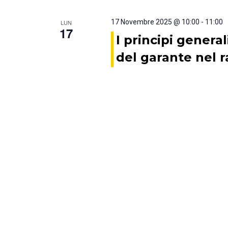
17 Novembre 2025 @ 10:00
-
11:00
LUN
17
I principi genera
del garante nel r