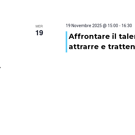
19 Novembre 2025 @ 15:00
-
16:30
MER
19
Affrontare il tal
attrarre e tratten