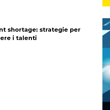
ent shortage: strategie per
ere i talenti