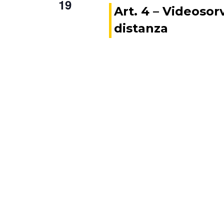
19
Art. 4 – Videosor
distanza