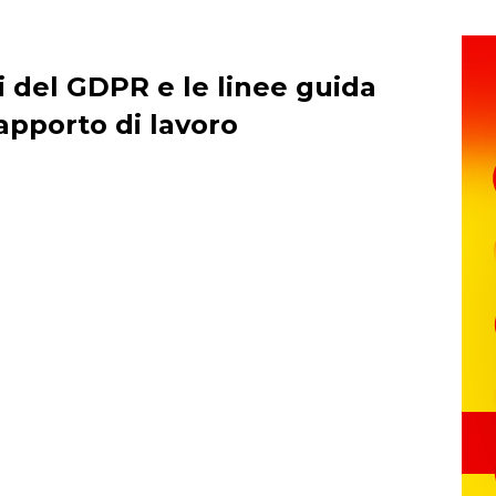
li del GDPR e le linee guida
apporto di lavoro