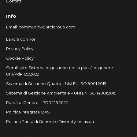
Contatti
Info
Email:
community@hrcigroup.com
Lavora con noi
Privacy Policy
Cookie Policy
Certificato Sistema di gestione per la parità di genere –
UNI/PdR 125:2022
Sistema di Gestione Qualità – UNI EN ISO 9001:2015
Sistema di Gestione Ambientale – UNI EN ISO 14001:2015
Parità di Genere – PDR 125:2022
Politica Integrata QAS
Politica Parità di Genere e Diversity Inclusion