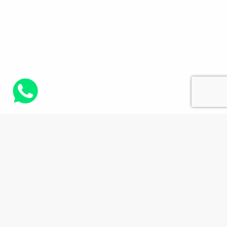
PERCHÉ
NASCE
L’OSSERVATORIO?