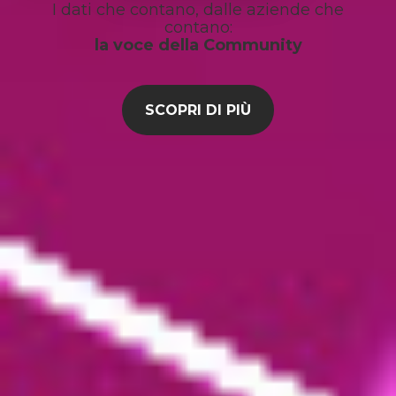
I dati che contano, dalle aziende che
contano:
la voce della Community
SCOPRI DI PIÙ