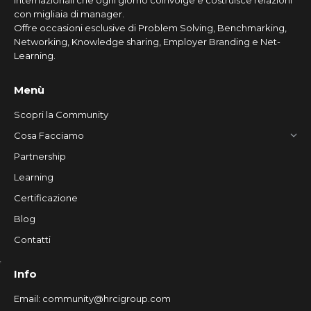
internazionali che ogni giorno coinvolge e costruisce relazioni
con migliaia di manager.
Offre occasioni esclusive di Problem Solving, Benchmarking,
Networking, Knowledge sharing, Employer Branding e Net-
Learning.
Menù
Scopri la Community
Cosa Facciamo
Partnership
Learning
Certificazione
Blog
Contatti
Info
Email:
community@hrcigroup.com