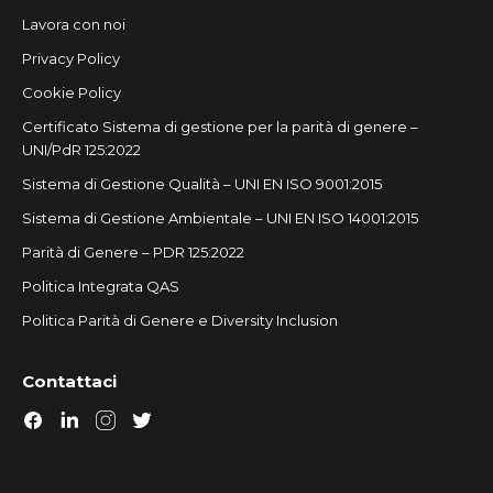
Lavora con noi
Privacy Policy
Cookie Policy
Certificato Sistema di gestione per la parità di genere –
UNI/PdR 125:2022
Sistema di Gestione Qualità – UNI EN ISO 9001:2015
Sistema di Gestione Ambientale – UNI EN ISO 14001:2015
Parità di Genere – PDR 125:2022
Politica Integrata QAS
Politica Parità di Genere e Diversity Inclusion
Contattaci