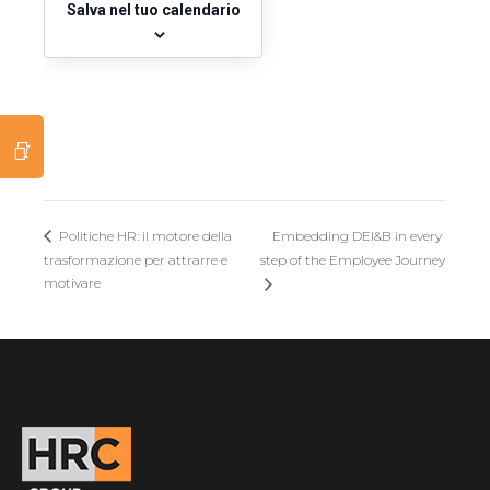
Salva nel tuo calendario
Embedding DEI&B in every
Politiche HR: il motore della
trasformazione per attrarre e
step of the Employee Journey
motivare