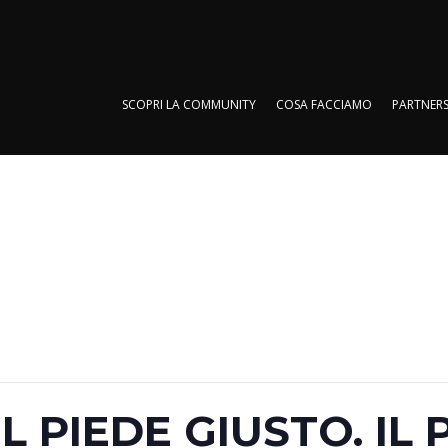
SCOPRI LA COMMUNITY
COSA FACCIAMO
PARTNERS
SCOPRI LA COMMUNITY
COSA FACCIAMO
PARTNERS
L PIEDE GIUSTO. IL