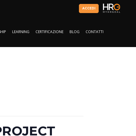
ACCEDI
HIP
LEARNING
CERTIFICAZIONE
BLOG
CONTATTI
HIP
LEARNING
CERTIFICAZIONE
BLOG
CONTATTI
 PROJECT