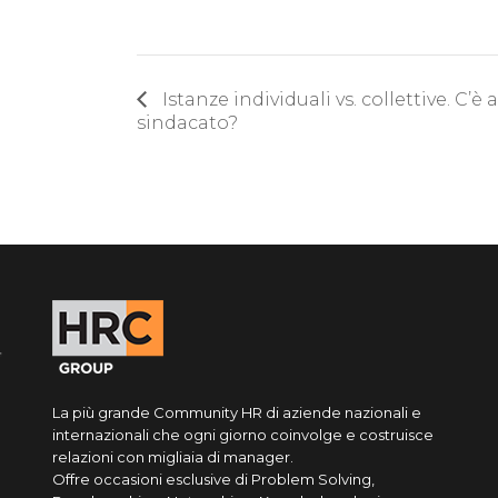
Istanze individuali vs. collettive. C’è
sindacato?
La più grande Community HR di aziende nazionali e
internazionali che ogni giorno coinvolge e costruisce
relazioni con migliaia di manager.
Offre occasioni esclusive di Problem Solving,