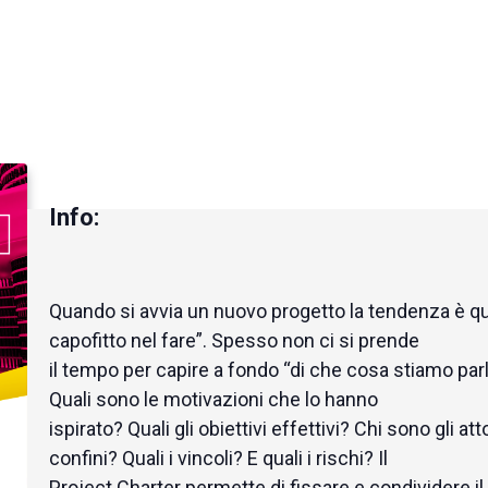
Quando si avvia un nuovo progetto la tendenza è que
capofitto nel fare”. Spesso non ci si prende
il tempo per capire a fondo “di che cosa stiamo par
Quali sono le motivazioni che lo hanno
ispirato? Quali gli obiettivi effettivi? Chi sono gli atto
confini? Quali i vincoli? E quali i rischi? Il
Project Charter permette di fissare e condividere il