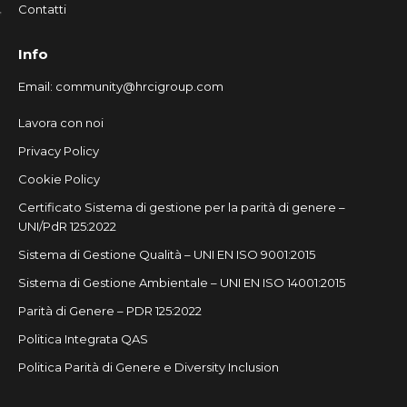
Contatti
Info
Email:
community@hrcigroup.com
Lavora con noi
Privacy Policy
Cookie Policy
Certificato Sistema di gestione per la parità di genere –
UNI/PdR 125:2022
Sistema di Gestione Qualità – UNI EN ISO 9001:2015
Sistema di Gestione Ambientale – UNI EN ISO 14001:2015
Parità di Genere – PDR 125:2022
Politica Integrata QAS
Politica Parità di Genere e Diversity Inclusion