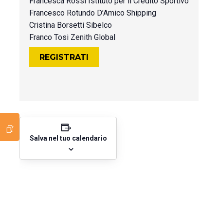
Francesca Rossi Istituto per il Credito Sportivo
Francesco Rotundo D’Amico Shipping
Cristina Borsetti Sibelco
Franco Tosi Zenith Global
REGISTRATI
Salva nel tuo calendario