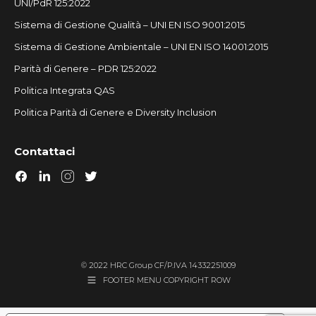
UNI/PdR 125:2022
Sistema di Gestione Qualità – UNI EN ISO 9001:2015
Sistema di Gestione Ambientale – UNI EN ISO 14001:2015
Parità di Genere – PDR 125:2022
Politica Integrata QAS
Politica Parità di Genere e Diversity Inclusion
Contattaci
© 2022 HRC Group CF/P.IVA 14332251009
FOOTER MENU COPYRIGHT ROW