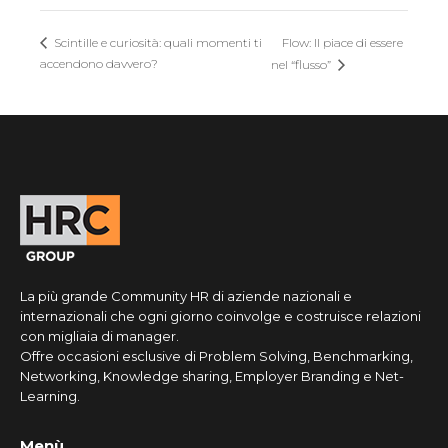
Flow: Il piace di essere
Scintille e curiosità: quali momenti ti
accendono davvero?
nel “flusso”
La più grande Community HR di aziende nazionali e
internazionali che ogni giorno coinvolge e costruisce relazioni
con migliaia di manager.
Offre occasioni esclusive di Problem Solving, Benchmarking,
Networking, Knowledge sharing, Employer Branding e Net-
Learning.
Menù