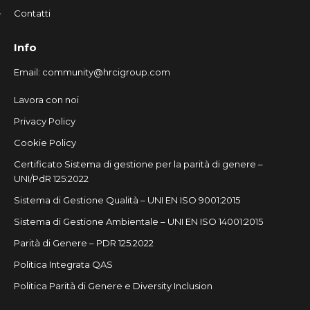
Contatti
Info
Email:
community@hrcigroup.com
Lavora con noi
Privacy Policy
Cookie Policy
Certificato Sistema di gestione per la parità di genere –
UNI/PdR 125:2022
Sistema di Gestione Qualità – UNI EN ISO 9001:2015
Sistema di Gestione Ambientale – UNI EN ISO 14001:2015
Parità di Genere – PDR 125:2022
Politica Integrata QAS
Politica Parità di Genere e Diversity Inclusion