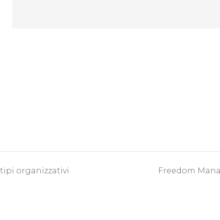
pi organizzativi
Freedom Mana