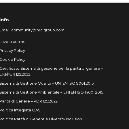
Info
Email:
community@hrcigroup.com
Lavora con noi
Privacy Policy
Cookie Policy
Certificato Sistema di gestione per la parità di genere –
UNI/PdR 125:2022
Sistema di Gestione Qualità – UNI EN ISO 9001:2015
Sistema di Gestione Ambientale – UNI EN ISO 14001:2015
Parità di Genere – PDR 125:2022
Politica Integrata QAS
Politica Parità di Genere e Diversity Inclusion