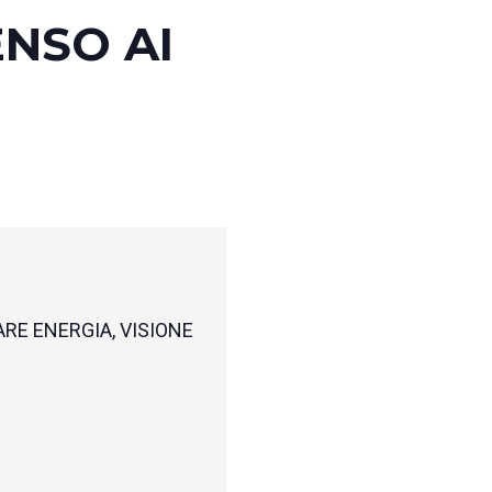
ENSO AI
ARE ENERGIA, VISIONE