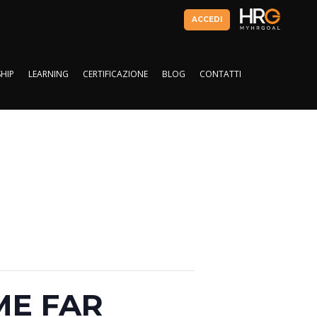
ACCEDI
HIP
LEARNING
CERTIFICAZIONE
BLOG
CONTATTI
HIP
LEARNING
CERTIFICAZIONE
BLOG
CONTATTI
OME FAR