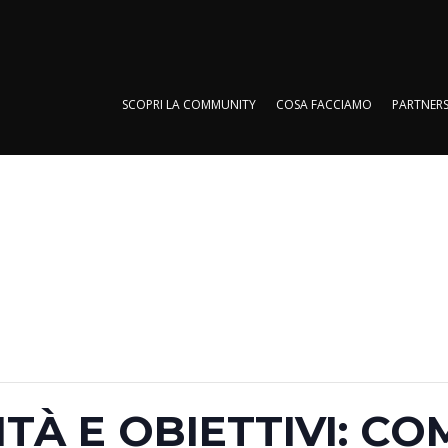
SCOPRI LA COMMUNITY
COSA FACCIAMO
PARTNERS
SCOPRI LA COMMUNITY
COSA FACCIAMO
PARTNERS
ITÀ E OBIETTIVI: C