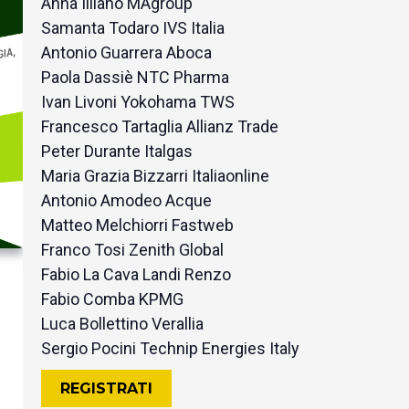
Anna Illiano MAgroup
Samanta Todaro IVS Italia
Antonio Guarrera Aboca
Paola Dassiè NTC Pharma
Ivan Livoni Yokohama TWS
Francesco Tartaglia Allianz Trade
Peter Durante Italgas
Maria Grazia Bizzarri Italiaonline
Antonio Amodeo Acque
Matteo Melchiorri Fastweb
Franco Tosi Zenith Global
Fabio La Cava Landi Renzo
Fabio Comba KPMG
Luca Bollettino Verallia
Sergio Pocini Technip Energies Italy
REGISTRATI