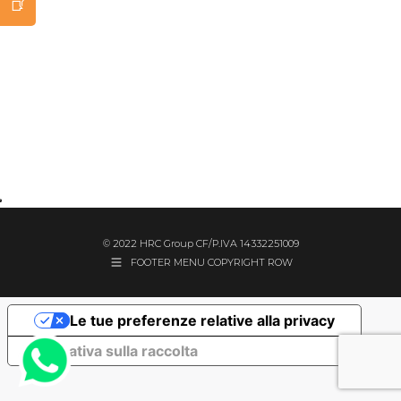
© 2022 HRC Group CF/P.IVA 14332251009
FOOTER MENU COPYRIGHT ROW
Le tue preferenze relative alla privacy
Informativa sulla raccolta