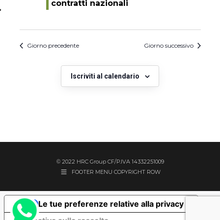
contratti nazionali
Giorno precedente
Giorno successivo
Iscriviti al calendario
© 2022 HRC Group CF/P.IVA 14332251009
FOOTER MENU COPYRIGHT ROW
Le tue preferenze relative alla privacy