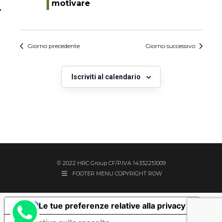
motivare
Giorno precedente
Giorno successivo
Iscriviti al calendario
© 2022 HRC Group CF/P.IVA 14332251009
FOOTER MENU COPYRIGHT ROW
Le tue preferenze relative alla privacy