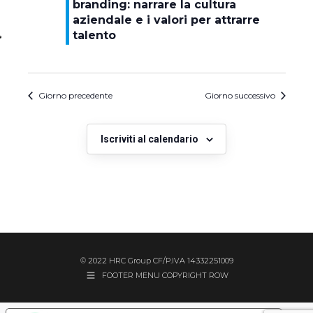
branding: narrare la cultura
aziendale e i valori per attrarre
talento
Giorno precedente
Giorno successivo
Iscriviti al calendario
© 2022 HRC Group CF/P.IVA 14332251009
FOOTER MENU COPYRIGHT ROW