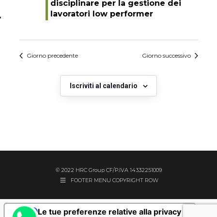
disciplinare per la gestione dei
lavoratori low performer
Giorno precedente
Giorno successivo
Iscriviti al calendario
© 2022 HRC Group CF/P.IVA 14332251009
FOOTER MENU COPYRIGHT ROW
Le tue preferenze relative alla privacy