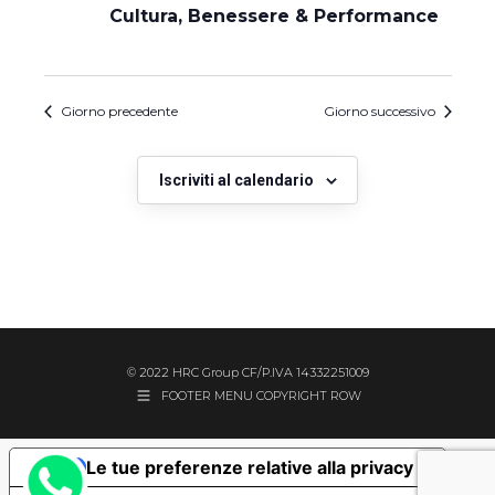
Cultura, Benessere & Performance
Giorno precedente
Giorno successivo
Iscriviti al calendario
© 2022 HRC Group CF/P.IVA 14332251009
FOOTER MENU COPYRIGHT ROW
Le tue preferenze relative alla privacy