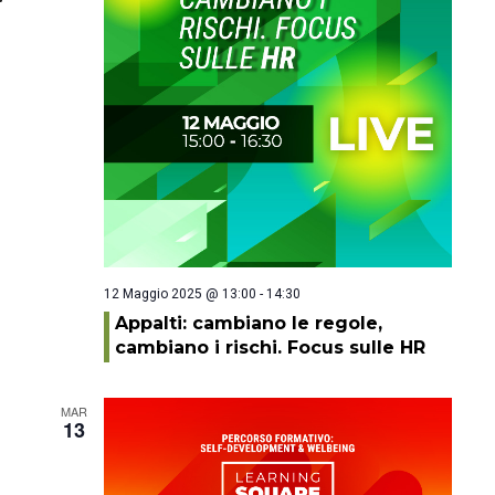
12 Maggio 2025 @ 13:00
-
14:30
Appalti: cambiano le regole,
cambiano i rischi. Focus sulle HR
MAR
13