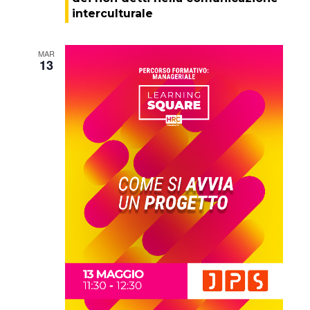
interculturale
MAR
13