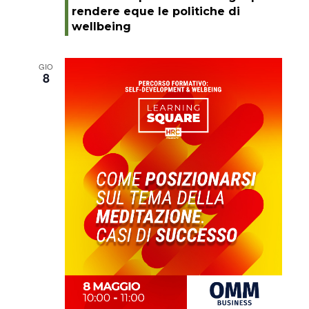
rendere eque le politiche di
wellbeing
GIO
8